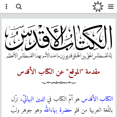
مقدمة "الموقع" عن الكتاب الأقدس
الكتاب الأقدس
هو أمّ الكتاب في
الدين البهائيّ
، نزّل
باللّغة العربية من قلم
حضرة بهاءالله
وهو جوهر ولبّ